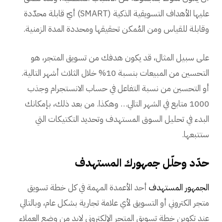
عليها الأهداف التسويقية الذكية (SMART) أيّ قابلة محدّدة
وقابلة للقياس ومن المُمكن تحقيقها ومحددة المدة الزمنية.
على سبيل المثال، قد يكون هدفك من تسويق المتجر، هو
التحسين من المبيعات بنسبة 10% خلال الثلاث أشهر التالية.
أو التحسين من نسبة التفاعل في حساب الانستجرام وجذب
1000 متابع في الشهر التالي… وهكذا. من بعد ذلك، بإمكانك
البدء في تحليل السوق المستهدف وتحديد التكتيكات التي
ستتبعها.
حدّد وحلّل جمهورك المستهدف
الجمهور المستهدف
أحد الأعمدة المهمة في كل خطة تسويق
متجر الكتروني أو التسويق لأي علامة تجارية بشكل عام، وبالتالي
عند تكوين خطة تسويق المتجر الإلكتروني لابد من وضع العملاء