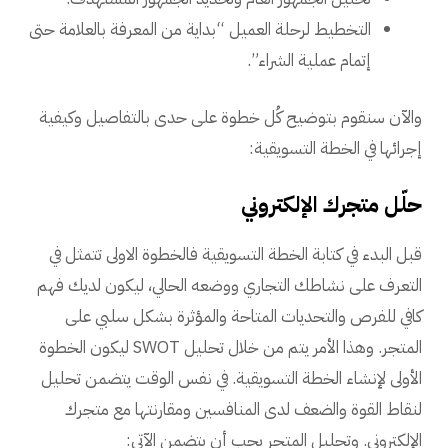
التخطيط لرحلة العميل “بداية من المعرفة بالعلامة حتى
إتمام عملية الشراء”.
والآن سنقوم بتوضيح كُل خطوة على حدى بالتفاصيل وكيفية
إجرائها في الخطة التسويقية:
حلّل متجرك الإلكتروني
قبل البدء في كتابة الخطة التسويقية فالخطوة الاولى تتمثل في
التعرف على نشاطك التجاري ووضعه الحالي، ليكون لديك فهم
كافي للفرص والتحديات المتاحة والمؤثرة بشكل سلبي على
المتجر. وهذا الأمر يتم من خلال تحليل SWOT ليكون الخطوة
الأولى لإنشاء الخطة التسويقية. في نفس الوقت يتضمن تحليل
لنقاط القوة والضعف لدى المنافسين ومقارنتها مع متجرك
الإلكتروني. وتحليل المتجر يجب أن يتضمن الآتي: