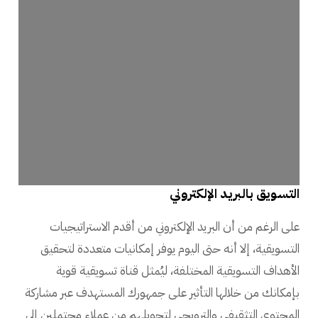
التسويق بالبريد الإلكتروني
على الرغم من أن البريد الإلكتروني من أقدم الاستراتيجيات
التسويقية، إلا أنه حتى اليوم يوفر إمكانيات متعددة لتحقيق
الأهداف التسويقية المختلفة، ليُمثل قناة تسويقية قوية
بإمكانك من خلالها التأثير على جمهورك المستهدف عبر مشاركة
المحتوى التثقيفي والترويجي لتحويلهم من عملاء محتملين إلى