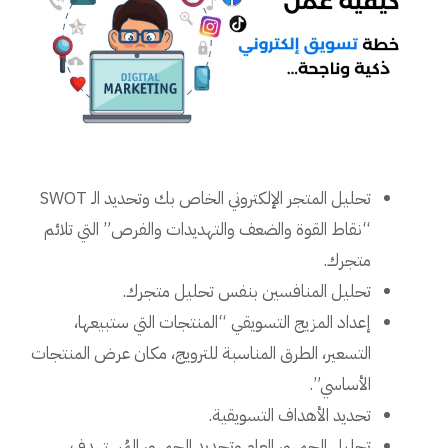
تحليل المتجر الإلكتروني الخاص بك وتحديد الـ SWOT
“نقاط القوة والضعف والتهديدات والفرص” التي تلائم
متجرك.
تحليل المنافسين بنفس تحليل متجرك.
إعداد المزيج التسويقي “المنتجات التي ستبيعها،
التسعير، الطرق المناسبة للترويج، مكان عرض المنتجات
الأساسي”.
تحديد الأهداف التسويقية.
تحليل الجمهور العام وتحديد الجمهور المُستهدف.