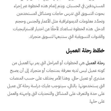
المستهدفين في الحسبان. ويتم إتمام هذه الخطوة عبر إجراء
بحوث التسويق التي تدرس حاجات ومشاكل المستخدمين
وتحدّد معلومات الديموغرافية مثل الأعمار والجنس وحجم
الدخل. هذه الخطوة تساعدك لأحقًا عن اختيار الاستراتيجيات
والقنوات التسويقية التي ستتبعها لتسويق متجرك.
خطّط رحلة العميل
رحلة العميل
هي الخطوات أو المراحل التي يمر بها العميل من
كونه عميل ليس لديه معرفة بمنتجات أو متجرك إلى أن يصبح
مشتري أو عميل حالي. وهذا الأمر يختلف على حسب المنصات
التي يستخدمونها. بالتالي، سيتوجب عليك دراسة رحلة كل عميل
على حدة والتعرف على المشاكل والتحديات التي واجهته والعمل
على حلها.