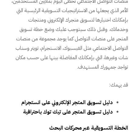
منصات التواصل الاجتماعي تحظى اليوم بملايين المستخدمين،
الأمر الذي يجعلها من الاستراتيجيات التسويقية الرئيسية التي
بإمكانك اختيارها لتسويق متجرك الإلكتروني ومنتجات
وخدماتك. وقبل ذلك سيتوجب عليك وضع خطة تسويق
المتجر على منصات التواصل كما يوجد مجموعة من منصات
التواصل الاجتماعي مثل الفيسبوك، الانستجرام، تويتر وسناب
شات وغيرها، التي بإمكانك المفاضلة بينها على حسب مكان
تواجد جمهورك المستهدف.
قد يهمك:
دليل تسويق المتجر الإلكتروني على انستجرام
دليل تسويق المتجر على تيك توك باحترافية
الخطة التسويقية عبر محركات البحث