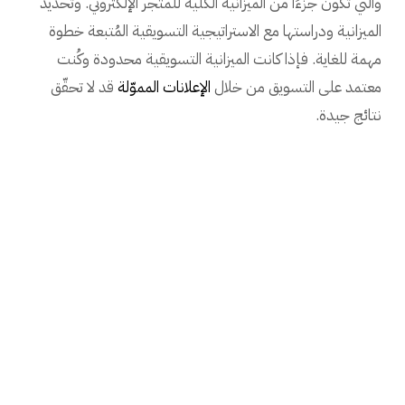
والتي تكون جزءًا من الميزانية الكلية للمتجر الإلكتروني. وتحدّيد
الميزانية ودراستها مع الاستراتيجية التسويقية المُتبعة خطوة
مهمة للغاية. فإذا كانت الميزانية التسويقية محدودة وكُنت
معتمد على التسويق من خلال
الإعلانات المموّلة
قد لا تحقّق
نتائج جيدة.