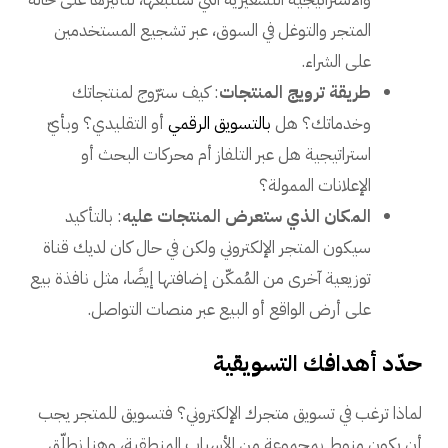
المتجر والتوغل في السوق، عبر تشجيع المستخدمين
على الشراء.
طريقة ترويج المنتجات
: كيف سترّوج لمنتجاتك
وخدماتك؟ هل
بالتسويق الرقمي
أو التقليدي؟ وبأيّ
استراتيجية هل عبر التلفاز أم محركات البحث أو
الإعلانات الممولة؟
المكان الذي ستعرض المنتجات عليه
: بالتأكيد
سيكون المتجر الإلكتروني ولكن في حال كان لديك قناة
توزيعية آخرى من المُمكّن إضافتها إيضًا، مثل نافذة بيع
على أرض الواقع أو البيع عبر منصات التواصل.
حدّد أهدافك التسويقية
لماذا ترغب في تسويق متجرك الإلكتروني؟ فتسويق للمتجر يجب
أن يكون منوط بمجموعة من الأسباب المنطقية، وهنا نطلّق