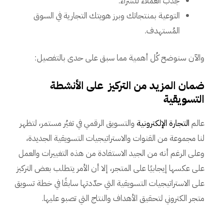
جذب العملاء للشراء.
التوعية بمنتجاتك وبرز هويتك التجارية في السوق
المُستهدف.
والآن سنوضح كُل أهمية مما سبق على حدى بالتفصيل:
ضمان المزيد من التركيز على الأنشطة
التسويقية
عالم
التجارة الإلكترونية
والتسويق الرقمي في تغيُر مستمر، لتظهر
لنا مجموعة من القنوات والاستراتيجيات التسويقية الجديدة،
وعلى الرغم أنه من الجيد الاستفادة من هذه التغييرات والعمل
على عكسها إيجابيًا على المتجر، إلا أن الأمر يتطلب بعض التركيز
على الاستراتيجيات التسويقية التي حدّدتها سابقًا في خطة تسويق
متجر الكتروني لتحقيق الأهداف والنتاج التي تصبو عليها.