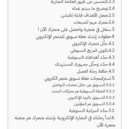
التحسين من ظهور العلامة التجارية
توضيح ما سيتم عمله
تجعل الأهداف قابلة للقياس
محرك مهم للمبيعات
سجّل في متجرة واحصل على متجرك الآن !
خطوات إنشاء خطة تسويق للمتجر الإلكتروني
حلّل متجرك الإلكتروني
تكوين المزيج التسويقي
حدّد أهدافك التسويقية
حدّد وحلّل جمهورك المستهدف
خطّط رحلة العميل
استراتيجيات خطة تسويق متجر الكتروني
التسويق من خلال منصات التواصل
الخطة التسويقية عبر محركات البحث
التسويق بالبريد الإلكتروني
التسويق عبر المؤثرين
حدّد الميزانية التسويقية
ابدأ رحلتك في التجارة الإلكترونية بإنشاء متجرك عبر منصة
متجرة الآن