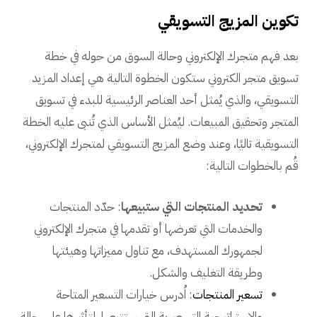
تكوين المزيج التسويقي
بعد فهم متجرك الإلكتروني وحالة السوق من حوله في خطة
تسويق متجر الكتروني ستكون الخطوة التالية هي إعداد المزيد
التسويقي، والذي يُمثل أحد العناصر الرئيسية للبدء في تسويق
المتجر وتحقيق المبيعات. ليُمثل الأساس الذي تُنبى عليه الخطة
التسويقية تاليًا، وعند وضع المزيج التسويقي لمتجرك الإلكتروني،
قُم بالخطوات التالية:
تحديد المنتجات التي ستبيعها
: حدّد المنتجات
والخدمات التي تعرضها أو تقدمها في متجرك الإلكتروني
لجمهورك المستهدف، مع تناول مميزاتها وهيئتها
وطريقة التغليف والشكل.
تسعير المنتجات
: اُدرس خيارات التسعير المتاحة
والاستراتيجية التسعيرية التي ستتبعها، لتأثيرها على حالة