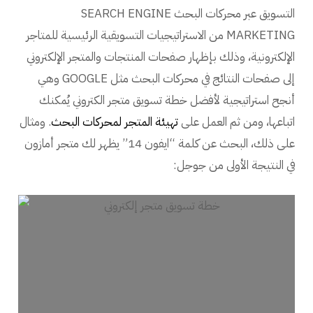
التسويق عبر محركات البحث SEARCH ENGINE
MARKETING من الاستراتيجيات التسويقية الرئيسية للمتاجر
الإلكترونية، وذلك بإظهار صفحات المنتجات والمتجر الإلكتروني
إلى صفحات النتائج في محركات البحث مثل GOOGLE وهي
أنجح استراتيجية لأفضل خطة تسويق متجر الكتروني يُمكنك
اتباعها، ومن ثم العمل على
تهيئة المتجر لمحركات البحث
. ومثال
على ذلك، البحث عن كلمة “ايفون 14” يظهر لك متجر أمازون
في النتيجة الأولى من جوجل: