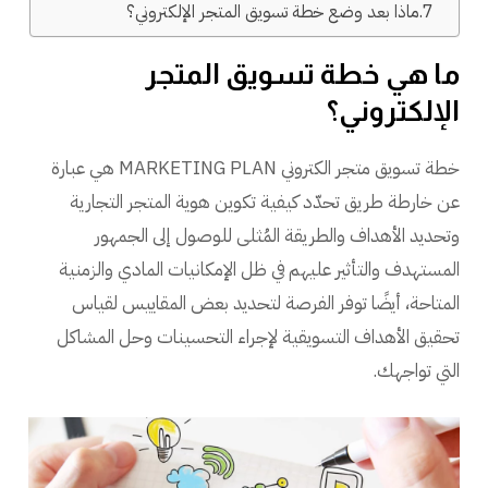
ماذا بعد وضع خطة تسويق المتجر الإلكتروني؟
ما هي خطة تسويق المتجر
الإلكتروني؟
خطة تسويق متجر الكتروني MARKETING PLAN هي عبارة
عن خارطة طريق تحدّد كيفية تكوين هوية المتجر التجارية
وتحديد الأهداف والطريقة المُثلى للوصول إلى الجمهور
المستهدف والتأثير عليهم في ظل الإمكانيات المادي والزمنية
المتاحة، أيضًا توفر الفرصة لتحديد بعض المقاييس لقياس
تحقيق الأهداف التسويقية لإجراء التحسينات وحل المشاكل
التي تواجهك.