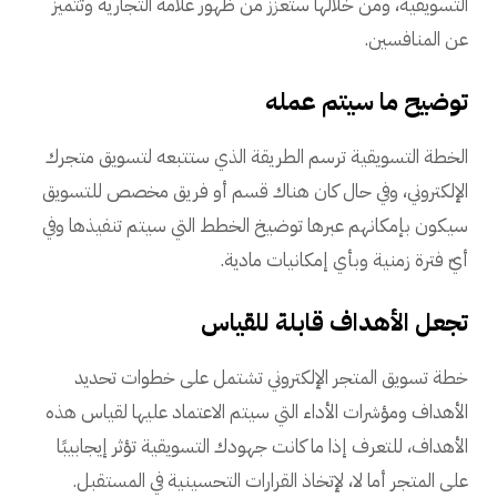
التسويقية، ومن خلالها ستعزّز من ظهور علامة التجارية وتتميز
عن المنافسين.
توضيح ما سيتم عمله
الخطة التسويقية ترسم الطريقة الذي ستتبعه لتسويق متجرك
الإلكتروني، وفي حال كان هناك قسم أو فريق مخصص للتسويق
سيكون بإمكانهم عبرها توضيخ الخطط التي سيتم تنفيذها وفي
أيّ فترة زمنية وبأي إمكانيات مادية.
تجعل الأهداف قابلة للقياس
خطة تسويق المتجر الإلكتروني تشتمل على خطوات تحديد
الأهداف ومؤشرات الأداء التي سيتم الاعتماد عليها لقياس هذه
الأهداف، للتعرف إذا ما كانت جهودك التسويقية تؤثر إيجابيبًا
على المتجر أما لا، لإتخاذ القرارات التحسينية في المستقبل.