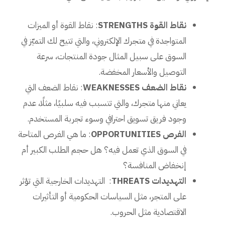
نقاط القوة STRENGTHS
: نقاط القوة أو الميزات
المتواجدة في متجرك الإلكتروني، والتي تتيح لك التميّز في
السوق على سبيل المثال جودة المنتجات، سرعة
التوصيل والأسعار المخفضة.
نقاط الضعف WEAKNESSES
: نقاط الضعف التي
يعاني منها متجرك، والتي تتسبب فيه سلبيًا، مثلًا، عدم
وجود فريق تسويق احترافي وسوء تجربة المستخدم.
الفرص OPPORTUNITIES
: ما هي الفرص المتاحة
في السوق الذي تعمل فيه؟ هل حجم الطلب الكبير أم
إنخفاض المنافسة؟
التهديدات THREATS
: التهديدات الخارجية التي تؤثر
على المتجر، مثل السياسات الحكومية أو التأثيرات
الاقتصادية مثل الحروب.