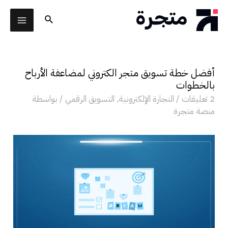
خطي
البحث
لى
AIN
لمحتوى
ENU
أفضل خطة تسويق متجر الكتروني لمضاعفة الأرباح
لقائمة
بالخطوات
2 تعليقات
/
التجارة الإلكترونية
,
التسويق الرقمي
/ بواسطة
منصة متجرة