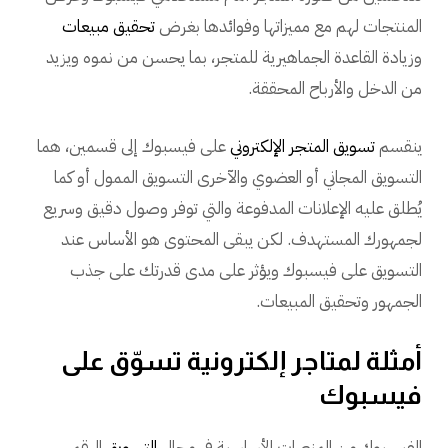
المنتجات لهم مع مميزاتها وفوائدها بغرض
تحقيق مبيعات
وزيادة القاعدة الجماهيرية للمتجر، بما يحسن من نموه ويزيد
من الدخل والأرباح المحققة.
ينقسم
تسويق المتجر الإلكتروني
على فيسبوك إلى قسمين، هما
التسويق المجاني أو العضوي والآخرى التسويق الممول أو كما
يُطلق عليه الإعلانات المدفوعة والتي توفر وصول دقيق وسريع
لجمهورك المستهدف. لكن يبقى المحتوى هو الأساس عند
التسويق على فيسبوك ويؤثر على مدى قدرتك على جذب
الجمهور وتحقيق المبيعات.
أمثلة لمتاجر إلكترونية تسوّق على
فيسبوك
الفيسبوك من المنصات الأساسية في مجال
التسويق
الرقمي،