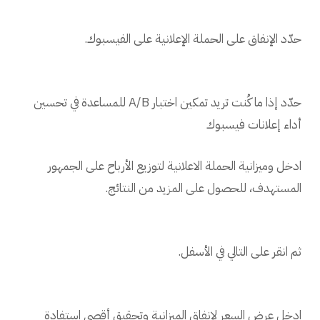
حدّد الإنفاق على الحملة الإعلانية على الفيسبوك.
حدّد إذا ما كُنت تريد تمكين اختبار A/B للمساعدة في تحسين
أداء إعلانات فيسبوك
ادخل وميزانية الحملة الاعلانية لتوزيع الأرباح على الجمهور
المستهدف، للحصول على المزيد من النتائج.
ثم انقر على التالي في الأسفل.
ادخل عرض السعر لإنفاق الميزانية وتحقيق أقصى استفادة