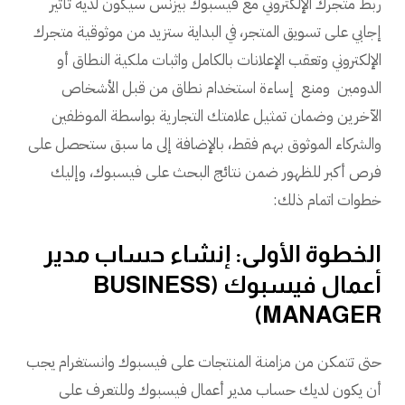
ربط متجرك الإلكتروني مع فيسبوك بيزنس سيكون لديه تأثير
إجابي على تسويق المتجر، في البداية ستزيد من موثوقية متجرك
الإلكتروني وتعقب الإعلانات بالكامل واثبات ملكية النطاق أو
الدومين ومنع إساءة استخدام نطاق من قبل الأشخاص
الآخرين وضمان تمثيل علامتك التجارية بواسطة الموظفين
والشركاء الموثوق بهم فقط، بالإضافة إلى ما سبق ستحصل على
فرص أكبر للظهور ضمن نتائج البحث على فيسبوك، وإليك
خطوات اتمام ذلك:
الخطوة الأولى: إنشاء حساب مدير
أعمال فيسبوك (BUSINESS
MANAGER)
حتى تتمكن من مزامنة المنتجات على فيسبوك وانستغرام يجب
أن يكون لديك حساب مدير أعمال فيسبوك وللتعرف على