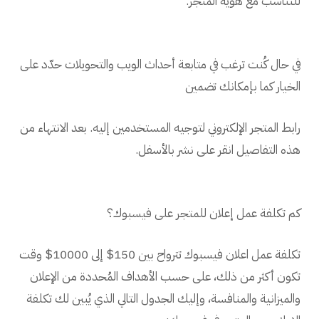
للتناسب مع هوية المتجر.
في حال كُنت ترغب في متابعة أحداث الويب والتحويلات حدّد على
الخيار كما بإمكانك تضمين
رابط المتجر الإلكتروني لتوجيه المستخدمين إليه. بعد الانتهاء من
هذه التفاصيل انقر على نشر بالأسفل.
كم تكلفة عمل إعلان للمتجر على فيسبوك؟
تكلفة عمل اعلان فيسبوك تترواح بين 150$ إلى 10000$ وقت
تكون أكثر من ذلك، على حسب الأهداف المُحددة من الإعلان
والميزانية والمنافسة، وإليك الجدول التالي الذي يُبين لك تكلفة