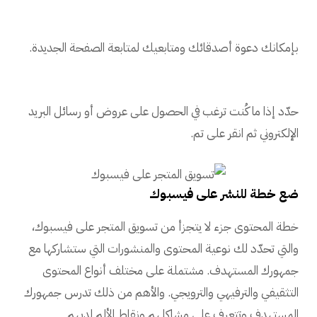
بإمكانك دعوة أصدقائك ومتابعيك لمتابعة الصفحة الجديدة.
حدّد إذا ما كُنت ترغب في الحصول على عروض أو رسائل البريد
الإلكتروني ثم انقر على تم.
ضع خطة للنشر على فيسبوك
خطة المحتوى جزء لا يتجزأ من تسويق المتجر على فيسبوك،
والتي تحدّد لك نوعية المحتوى والمنشورات التي ستشاركها مع
جمهورك المستهدف. مشتملة على مختلف أنواع المحتوى
التثقيفي والترفيهي والترويجي. والأهم من ذلك تدرس جمهورك
المستهدف وتتعرف على مشاكلهم ونقاط الألم لديهم