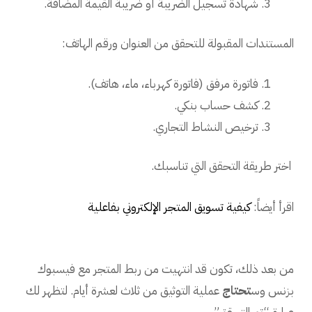
شهادة تسجيل الضريبة أو ضريبة القيمة المضافة.
المستندات المقبولة للتحقق من العنوان ورقم الهاتف:
فاتورة مرفق (فاتورة كهرباء، ماء، هاتف).
كشف حساب بنكي.
ترخيص النشاط التجاري.
اختر طريقة التحقق التي تناسبك.
اقرأ أيضاً:
كيفية تسويق المتجر الإلكتروني بفاعلية
من بعد ذلك، تكون قد انتهيت من ربط المتجر مع فيسبوك
بزنس وس
تحتاج
عملية التوثيق من ثلاث لعشرة أيام. لتظهر لك