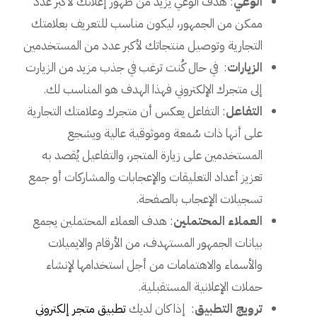
الوعي
: هدف الوعي يزيد من ظهور إعلانك لأكبر عدد
ممكن من الجمهور، ليكون مناسب للتعريف بعلامتك
التجارية وتوصيل منتجاتك لأكبر عدد من المستخدمين
الزيارات
: في حال كُنت ترغب في جذب مزيد من الزيارت
إلى متجرك الإلكتروني فهذا الهدف هو المناسب لك.
التفاعل
: التفاعل يعكس أن متجرك وعلامتك التجارية
على أنها ذات سُمعة وموثوقية عالية ويشجع
المستخدمين على زيارة المتجر، والتفاعيل يُقصد به
تعزيز أعداد التعليقات والإعجابات والمشاركات أو جمع
تسجيلات الإعجاب بالصفحة.
العملاء المحتملين
: هدف العملاء المحتملين يجمع
بيانات الجمهور المستهدف، من الأرقام والايميلات
والأسماء والاهتمامات من أجل استخدامها لإنشاء
حملات الإعلانية المستقبلية.
ترويج التطبيق
: إذا كان لديك
تطبيق متجر إلكتروني