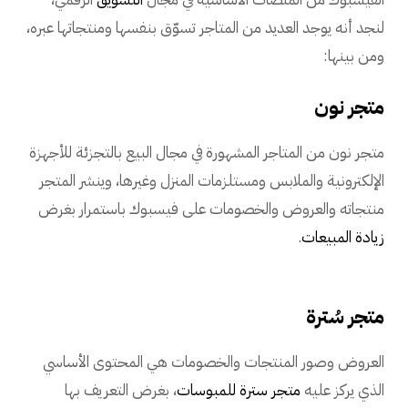
لنجد أنه يوجد العديد من المتاجر تسوّق بنفسها ومنتجاتها عبره،
ومن بينها:
متجر نون
متجر نون من المتاجر المشهورة في مجال البيع بالتجزئة للأجهزة
الإلكترونية والملابس ومستلزمات المنزل وغيرها، وينشر المتجر
منتجاته والعروض والخصومات على فيسبوك باستمرار بغرض
زيادة المبيعات
.
متجر سُترة
العروض وصور المنتجات والخصومات هي المحتوى الأساسي
الذي يركز عليه
متجر سترة للمبوسات
، بغرض التعريف بها