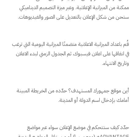
ممكنة من الميزانية الإعلانية. وعبر ميزة التصميم الديناميكي
ستحن من شكل الإعلان بالتعديل على الصور والفيديوهات.
قُم باعداد الميزانية الاعلانية متضمنًا الميزانية اليومية التي ترغب
في انفاقها على اعلان فيسبوك، ثم الجدول الزمني لبدء الاعلان
وتاريخ الانتهاء.
أين موقع جمهورك المستهدف؟ حدّده من الخريطة المبينة
أمامك بإدخال اسم الدولة أو المدينة.
حدّد كيف ستتحكم في موضع الإعلان سواء عبر مواضع
ADVANTAGE+ (موصى بها) أو من خلال المواضع اليدوية