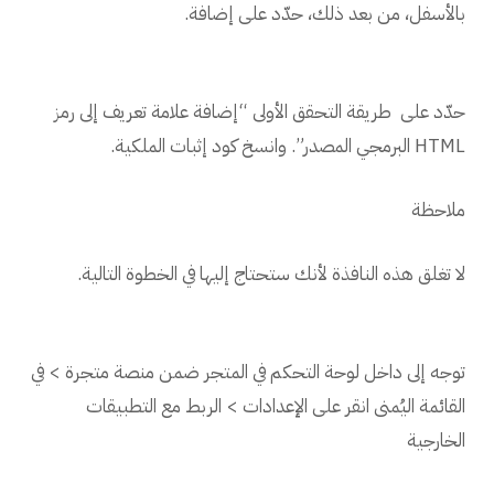
بالأسفل، من بعد ذلك، حدّد على إضافة.
حدّد على طريقة التحقق الأولى “إضافة علامة تعريف إلى رمز
HTML البرمجي المصدر”. وانسخ كود إثبات الملكية.
ملاحظة
لا تغلق هذه النافذة لأنك ستحتاج إليها في الخطوة التالية.
توجه إلى داخل لوحة التحكم في المتجر ضمن منصة متجرة > في
القائمة اليُمنى انقر على الإعدادات > الربط مع التطبيقات
الخارجية