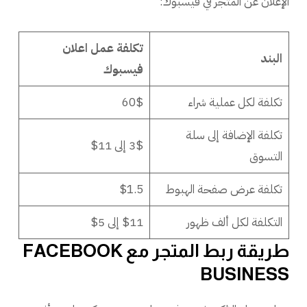
الإعلان عن المتجر في فيسبوك:
تكلفة عمل اعلان
البند
فيسبوك
تكلفة لكل عملية شراء
60$
تكلفة الإضافة إلى سلة
3$ إلى 11$
التسوق
تكلفة عرض صفحة الهبوط
$1.5
التكلفة لكل ألف ظهور
$11 إلى 5$
طريقة ربط المتجر مع FACEBOOK
BUSINESS