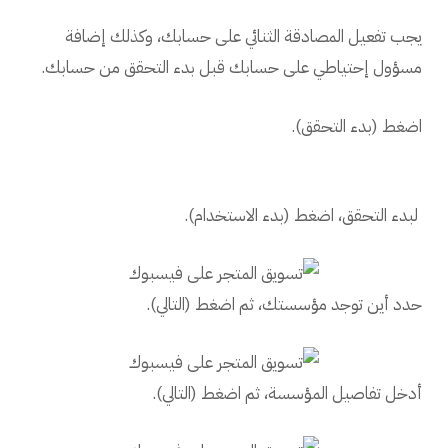
يجب تفعيل المصادقة الثنائي على حسابك، وكذلك إضافة
مسؤول إحتياطي على حسابك قبل بدء التحقق من حسابك.
اضغط (بدء التحقق).
لبدء التحقق، اضغط (بدء الاستخدام).
حدد أين توجد مؤسستك، ثم اضغط (التالي).
أدخل تفاصيل المؤسسة، ثم اضغط (التالي).