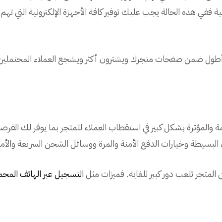
نية ففي هذه الحالة يجب عليك توفير كافة الأجهزة الإلكترونية التي 
ول ضمن صفحات متجرك ويشترون أكثر ويشجع العملاء المحتملين لزي
 والمؤثرة بشكل كبير في استقطاب العملاء للمتجر بما يوفر لك الفرص
لبسيطة وخيارات الدفع الأمنة والمرة ووسائل الشحن السريعة والأم
لمتجر تلعب دور كبير للغاية. فميزات مثل
التسجيل عبر الهاتف المحم