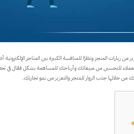
ز من زيارات المتجر ونظرُا للمنافسة الكبيرة بين المتاجر الإلكترو
لعملاء للتحسين من مبيعاتك وأرباحك للمساهمة بشكل فعّال في تحق