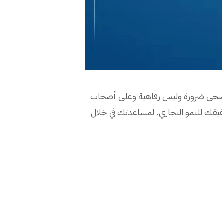
نية أضحى ضرورة وليس رفاهية وعلى أصحاب
يقك للنمو التجاري. لمساعدتك في خلال