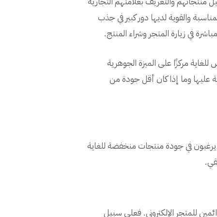
ل منتجاتهم والتعريف بعلامتهم التجارية
مناسبة والقوية لديها دور كبير في جذب
باشرة في زيارة المتجر وشراء المنتج.
لغاية مركزًا على الميزة الجوهرية
 عليها وما إذا كان أقل جودة من
يرغبون في جودة منتجات منخفضة للغاية
قي.
ين للمتجر الإلكتروني. فعلى سبيل