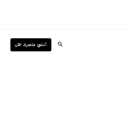
البحث
أنشئ متجرك الآن