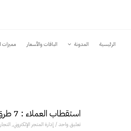
خطي
لى
لمحتوى
الرئيسية
المدونة
الباقات والأسعار
مميزات ا
استقطاب العملاء : 7 طرق رئيسية للتعزيز من زيارات متجرك
تعليق واحد
/
إدارة المتجر الإلكتروني
,
التجارة