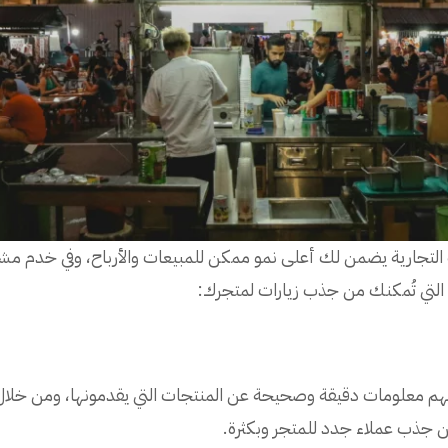
تجارية يضمن لك أعلى نمو ممكن للمبيعات والأرباح، وفي خدم مشاكل 
 التي تُمكنك من جذب زيارات لمتجرك:
م لهم معلومات دقيقة وصحيحة عن المنتجات التي يقدمونها، ومن خلال
 جذب عملاء جدد للمتجر وبكثرة.