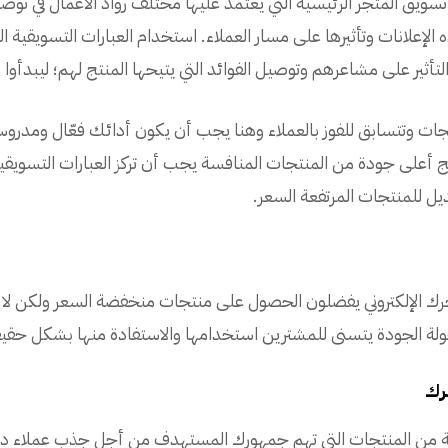
يق المتجر الرئيسية التي يعتمد عليها مختلف رواد الأعمال في توصي
لإعلانات وتأثيرها على مسار العملاء. استخدام العبارات التسويقية ال
تأثير على مشاعرهم وتوصيل الفوائد التي يتيحها المنتج لهم؛ ليبدأوا م
تجات وتتسابق للفوز بالعملاء وهنا يجب أن يكون أدائك فعّال ومدروس ل
ج أعلى جودة من المنتجات المنافسة يجب أن تركز العبارات التسويقية
ديل للمنتجات المرتفعة السعر.
ك الإلكتروني يفضلون الحصول على منتجات منخفضة السعر ولكن لا 
قولة الجودة يتسنى للمشترين استخدامها والاستفادة منها بشكل حقي
 من المنتجات التي تهم جمهورك المستهدف من أجل جذب عملاء دائم