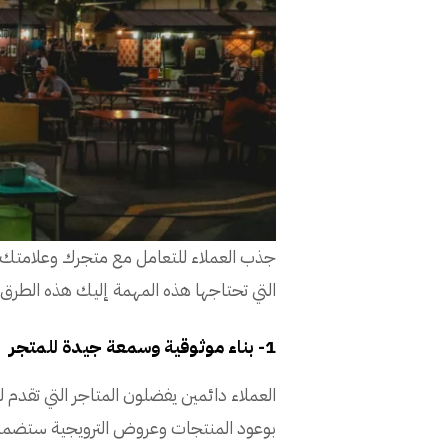
جذب العملاء للتعامل مع متجرك وعلامتك ال
التي تحتاجها هذه المهمة إليك هذه الطرق
1- بناء موثوقية وسمعة جيدة للمتجر
العملاء دائمين يفضلون المتاجر التي تقد
بوعود المنتجات وعروض الترويجية ستضمن