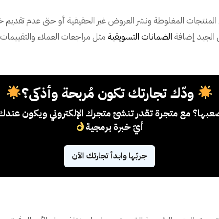
المنتجات المغلوطة ونشر العروض غير الحقيقية أو حتى عدم تقديم خدم
 الجيد إضافة
الضمانات التسويقية
مثل مراجعات العملاء والتقييمات 
ودّك تجارتك تكون مُربحة وأذكى؟
 مصعبها؟ مع متجرة تقدر تنشئ متجرك الإلكتروني ويكون عند
أيّ خبرة برمجية
جربّها وابدأ تجارتك الآن