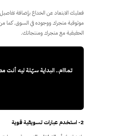
فعليك الابتعاد عن الخداع بإضافة تفاصيل 
موثوقية متجرك ووجوده في السوق. كما من
الحقيقية مع متجرك ومنتجاتك.
تمااام.. البداية سهّلة ليه أنت
2- استخدم عبارات تسويقية قوية