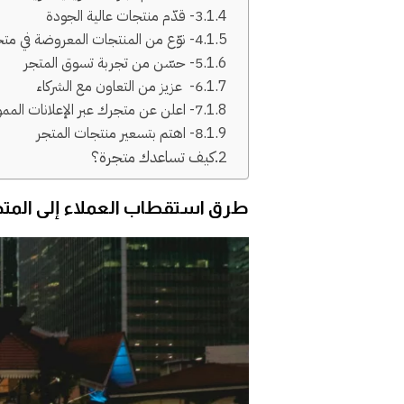
3- قدّم منتجات عالية الجودة
4- نوّع من المنتجات المعروضة في متجرك
5- حسّن من تجربة تسوق المتجر
6- عزيز من التعاون مع الشركاء
7- اعلن عن متجرك عبر الإعلانات الممولة
8- اهتم بتسعير منتجات المتجر
كيف تساعدك متجرة؟
طرق استقطاب العملاء إلى المت