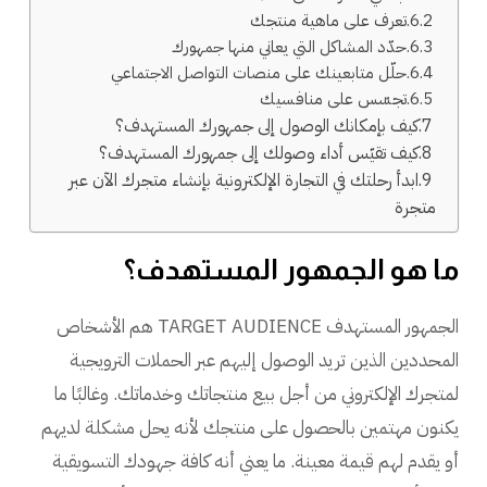
تعرف على ماهية منتجك
حدّد المشاكل التي يعاني منها جمهورك
حلّل متابعينك على منصات التواصل الاجتماعي
تجسّس على منافسيك
كيف بإمكانك الوصول إلى جمهورك المستهدف؟
كيف تقيّس أداء وصولك إلى جمهورك المستهدف؟
ابدأ رحلتك في التجارة الإلكترونية بإنشاء متجرك الآن عبر
متجرة
ما هو الجمهور المستهدف؟
الجمهور المستهدف TARGET AUDIENCE هم الأشخاص
المحددين الذين تريد الوصول إليهم عبر الحملات الترويجية
لمتجرك الإلكتروني من أجل بيع منتجاتك وخدماتك. وغالبًا ما
يكنون مهتمين بالحصول على منتجك لأنه يحل مشكلة لديهم
أو يقدم لهم قيمة معينة. ما يعني أنه كافة جهودك التسويقية