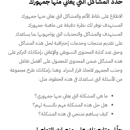
حدّد المشاكل التي يعاني منها جمهورك
الاطلاع على نقاط الألم والمشاكل التي يعاني منها جمهورك
المستهدف توفر لك نظرة دقيقة عن ماهية جمهورك
المستهدف والمشاكل والتحديات التي يواجهونها بما يساعدك
على تقديم منتجات وخدمات إحترافية لحل هذه المشاكل.
وحتى عند كتابة المحتوى التسويقي والإعلاني بإمكانك التركيز على
هذه المشاكل ضمن المحتوى للحصول على أفضل تفاعل
وجذب الجمهور لاتخاذ قرار الشراء. وهنا بإمكانك طرح مجموعة
من الأسئلة التي تساعدك في هذه الخطوة، مثل:
ما هي المشكلة التي يعاني منها جمهوري؟
هل حل هذه المشكلة مهم بالنسبة لهم؟
كيف يساهم منتجي في هذه المشكلة؟
حلّل متابعينك على منصات التواصل