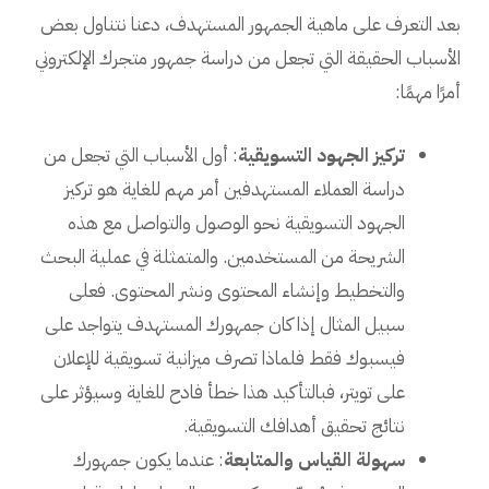
بعد التعرف على ماهية الجمهور المستهدف، دعنا نتناول بعض
الأسباب الحقيقة التي تجعل من دراسة جمهور متجرك الإلكتروني
أمرًا مهمًا:
تركيز الجهود التسويقية
: أول الأسباب التي تجعل من
دراسة العملاء المستهدفين أمر مهم للغاية هو تركيز
الجهود التسويقية نحو الوصول والتواصل مع هذه
الشريحة من المستخدمين. والمتمثلة في عملية البحث
والتخطيط وإنشاء المحتوى ونشر المحتوى. فعلى
سبيل المثال إذا كان جمهورك المستهدف يتواجد على
فيسبوك فقط فلماذا تصرف ميزانية تسويقية للإعلان
على تويتر، فبالتأكيد هذا خطأ فادح للغاية وسيؤثر على
نتائج تحقيق أهدافك التسويقية.
سهولة القياس والمتابعة
: عندما يكون جمهورك