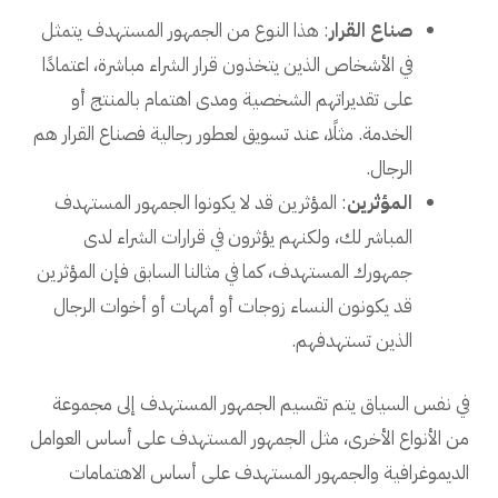
صناع القرار
: هذا النوع من الجمهور المستهدف يتمثل
في الأشخاص الذين يتخذون قرار الشراء مباشرة، اعتمادًا
على تقديراتهم الشخصية ومدى اهتمام بالمنتج أو
الخدمة. مثلًا، عند تسويق لعطور رجالية فصناع القرار هم
الرجال.
المؤثرين
: المؤثرين قد لا يكونوا الجمهور المستهدف
المباشر لك، ولكنهم يؤثرون في قرارات الشراء لدى
جمهورك المستهدف، كما في مثالنا السابق فإن المؤثرين
قد يكونون النساء زوجات أو أمهات أو أخوات الرجال
الذين تستهدفهم.
في نفس السياق يتم تقسيم الجمهور المستهدف إلى مجموعة
من الأنواع الأخرى، مثل الجمهور المستهدف على أساس العوامل
الديموغرافية والجمهور المستهدف على أساس الاهتمامات