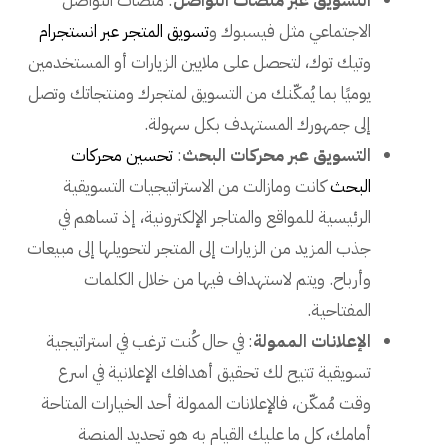
التسويق عبر منصات التواصل
: منصات التواصل
الاجتماعي مثل فيسبوك و
تسويق المتجر عبر انستجرام
وتيك توك، لتحصل على ملايين الزيارات أو المستخدمين
يوميًا بما يُمكّنك من التسويق لمتجرك ومنتجاتك وتصل
إلى جمهورك المستهدف بكل سهولة.
التسويق عبر محركات البحث
:
تحسين محركات
البحث
كانت ومازالت من الاستراتيجيات التسويقية
الرئيسية للمواقع والمتاجر الإلكترونية، إذ تساهم في
جذب المزيد من الزيارات إلى المتجر لتحويلها إلى مبيعات
وأرباح. ويتم لاستهداف فيها من خلال الكلمات
المفتاحية.
الإعلانات الممولة
: في حال كُنت ترغب في استراتيجية
تسويقية تتيح لك تحقيق أهدافك الإعلانية في اسرع
وقت مُمكّن، فالإعلانات الممولة أحد الخيارات المتاحة
أمامك، كل ما عليك القيام به هو تحديد المنصة