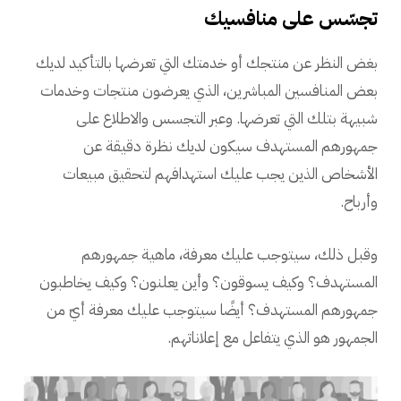
تجسّس على منافسيك
بغض النظر عن منتجك أو خدمتك التي تعرضها بالتأكيد لديك
بعض المنافسين المباشرين، الذي يعرضون منتجات وخدمات
شبيهة بتلك التي تعرضها. وعبر التجسس والاطلاع على
جمهورهم المستهدف سيكون لديك نظرة دقيقة عن
الأشخاص الذين يجب عليك استهدافهم لتحقيق مبيعات
وأرباح.
وقبل ذلك، سيتوجب عليك معرفة، ماهية جمهورهم
المستهدف؟ وكيف يسوقون؟ وأين يعلنون؟ وكيف يخاطبون
جمهورهم المستهدف؟ أيضًا سيتوجب عليك معرفة أيّ من
الجمهور هو الذي يتفاعل مع إعلاناتهم.