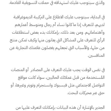
والذي سيتوجب عليك استهدافه في حملات التسويقية القادمة.
في البداية، سيتوجب عليك الاطلاع على التركيبة الديموغرافية
لديهم، للتعرف إذا ما كانوا نساء أم رجال ومتوسط أعمارهم
وأهتماماتهم. ومن بعد ذلك، بإمكانك بدء بعض استطلاعات
الرأي للتعرف على المشاكل التي يعانون منها وكيف تمكن منتج
من حلها، والأسباب التي تجعلهم يفضلون علامتك التجارية عن
المنافسين.
في نفس الوقت يجب عليك التعرف على المصادر أو المنصات
المُستخدمة من قبل عملائك الحاليين، سواء كانت مواقع
التواصل الاجتماعي مثل فيسبوك وانستجرام وتويتر وغيرها، أو
حتى عبر محركات البحث.
الجدير بالإشارة أن هذه البيانات بإمكانك التعرف عليها من