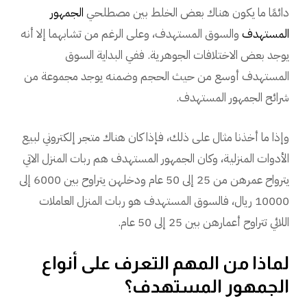
دائمًا ما يكون هناك بعض الخلط بين مصطلحي
الجمهور
المستهدف
والسوق المستهدف، وعلى الرغم من تشابهما إلا أنه
يوجد بعض الاختلافات الجوهرية. ففي البداية السوق
المستهدف أوسع من حيث الحجم وضمنه يوجد مجموعة من
شرائح الجمهور المستهدف.
وإذا ما أخذنا مثال على ذلك، فإذا كان هناك متجر إلكتروني لبيع
الأدوات المنزلية، وكان الجمهور المستهدف هم ربات المنزل الاتي
يترواح عمرهن من 25 إلى 50 عام ودخلهن يتراوح بين 6000 إلى
10000 ريال، فالسوق المستهدف هو ربات المنزل العاملات
اللائي تتراوح أعمارهن بين 25 إلى 50 عام.
لماذا من المهم التعرف على أنواع
الجمهور المستهدف؟