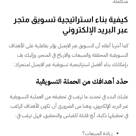
متكاملة.
كيفية بناء استراتيجية تسويق متجر
عبر البريد الإلكتروني
كما أشرنا أعلاه أن التسويق عبر الايميل يؤثر بفاعلية على الأهداف
التسويقية المحققة والمبيعات والارباح في المتجر، وإليك يف
بإمكانك بناء أفضل استراتيجية تسويقية عبر الايميل لمتجرك:
حدّد أهدافك من الحملة التسويقية
عليك البدء في تحدبد ما ترغب في تحقيقه من العملية التسويقية
عبر البريد الإلكتروني، وهنا من الضروري أن تكون الأهداف الراغب
في تحقيقها ذكية، أيّ قابلة للقياس والتحقيق، فهل ترغب في:
زيادة المبيعات؟