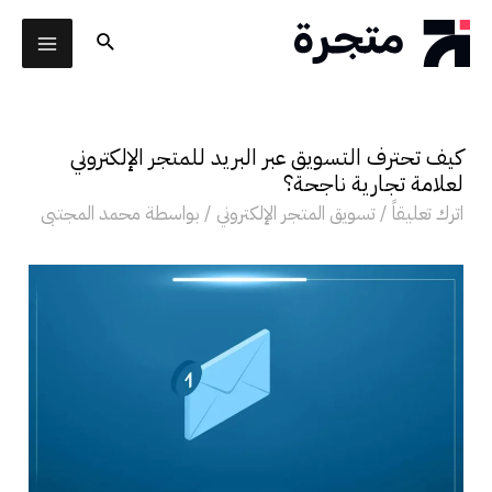
خطي
البحث
لى
AIN
لمحتوى
ENU
كيف تحترف التسويق عبر البريد للمتجر الإلكتروني
لقائمة
لعلامة تجارية ناجحة؟
اترك تعليقاً
/
تسويق المتجر الإلكتروني
/ بواسطة
محمد المجتبى