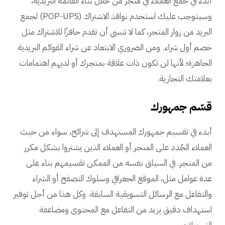
أبدء في جمع العملاء في متجر من خلال بناء القائمة البريدية،
وسيتوجب عليك استخدم نوافذ الاشتراك (POP-UPS) لجمع
البريد من زوار المتجر، كما لا تنسى أن تقدم حافزًا للاشتراك مثل
خصم أول شراء. ومن الضروري الابتعاد عن شراء القوائم البريدية
الجاهزة؛ لأنها لن تكون ذات علاقة بمتجرك أو لديهم اهتمامات
بعلامتك التجارية.
قسّم جمهورك
أبدء في تقسيم جمهورك المستهدف إلى شرائح، سواء من حيث
العملاء الجُدد على المتجر أو العملاء الذين يشتروا بشكل مكرر
من المتجر. في السياق نفسه من الممكن تقسيمهم بناء على
عدة عوامل مثل، الموقع الجغرافي وسلوك التصفح أو الشراء
والتفاعل مع الرسائل التسويقية السابقة. وكل هذا من أجل توفير
استهداف دقيق يزيد من التفاعل مع المحتوى ومضاعفة