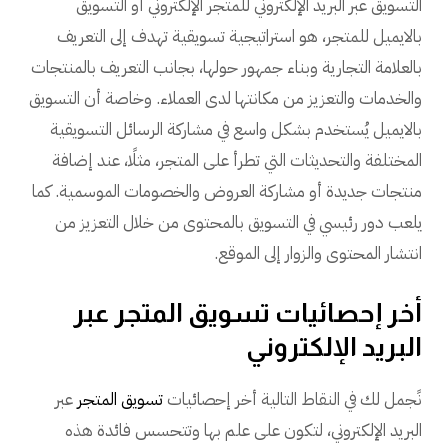
التسويق عبر البريد الإلكتروني للمتجر الإلكتروني أو التسويق
بالايميل للمتجر، هو استراتيجية تسويقية تهدف إلى التعريف
بالعلامة التجارية وبناء جمهور حولها، بجانب التعريف بالمنتجات
والخدمات والتعزيز من مكانتها لدى العملاء. وخاصة أن التسويق
بالايميل يُستخدم بشكل واسع في مشاركة الرسائل التسويقية
المختلفة والتحديثات التي تطرأ على المتجر، مثلًا، عند إضافة
منتجات جديدة أو مشاركة العروض والخصومات الموسمية. كما
يلعب دور رئيسي في التسويق بالمحتوى من خلال التعزيز من
انتشار المحتوى والزوار إلى الموقع.
أخر إحصائيات تسويق المتجر عبر
البريد الإلكتروني
نًجمل لك في النقاط التالية أخر إحصائيات
تسويق المتجر
عبر
البريد الإلكتروني، لتكون على علم بها وتتحسس فائدة هذه