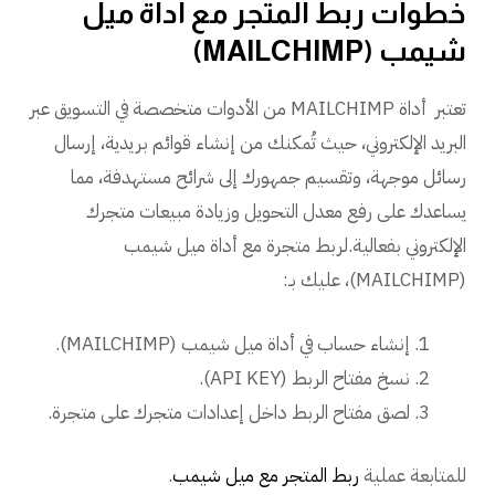
خطوات ربط المتجر مع أداة ميل
شيمب (MAILCHIMP)
تعتبر أداة MAILCHIMP من الأدوات متخصصة في التسويق عبر
البريد الإلكتروني، حيث تُمكنك من إنشاء قوائم بريدية، إرسال
رسائل موجهة، وتقسيم جمهورك إلى شرائح مستهدفة، مما
يساعدك على رفع معدل التحويل وزيادة مبيعات متجرك
الإلكتروني بفعالية.لربط متجرة مع أداة ميل شيمب
(MAILCHIMP)، عليك بـ:
إنشاء حساب في أداة ميل شيمب (MAILCHIMP).
نسخ مفتاح الربط (API KEY).
لصق مفتاح الربط داخل إعدادات متجرك على متجرة.
للمتابعة عملية
ربط المتجر مع ميل شيمب
.