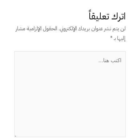
اترك تعليقاً
لن يتم نشر عنوان بريدك الإلكتروني.
الحقول الإلزامية مشار
إليها بـ
*
اكتب
هنا...