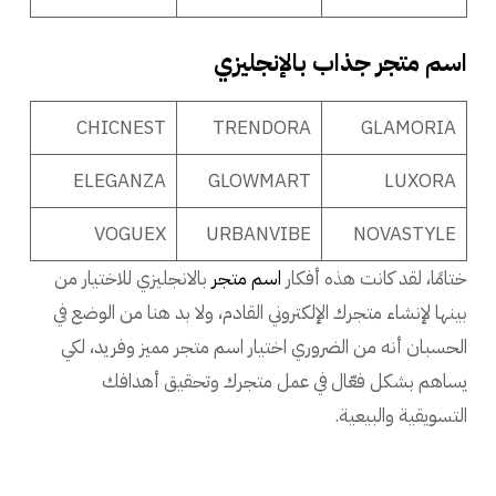
اسم متجر جذاب بالإنجليزي
CHICNEST
TRENDORA
GLAMORIA
ELEGANZA
GLOWMART
LUXORA
VOGUEX
URBANVIBE
NOVASTYLE
ختامًا، لقد كانت هذه أفكار
اسم متجر
بالانجليزي للاختيار من
بينها لإنشاء متجرك الإلكتروني القادم، ولا بد هنا من الوضع في
الحسبان أنه من الضروري اختيار اسم متجر مميز وفريد، لكي
يساهم بشكل فعّال في عمل متجرك وتحقيق أهدافك
التسويقية والبيعية.