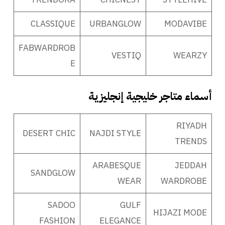
CLASSIQUE
URBANGLOW
MODAVIBE
FABWARDROB
VESTIQ
WEARZY
E
أسماء متاجر خليجية إنجليزية
RIYADH
DESERT CHIC
NAJDI STYLE
TRENDS
ARABESQUE
JEDDAH
SANDGLOW
WEAR
WARDROBE
SADOO
GULF
HIJAZI MODE
FASHION
ELEGANCE